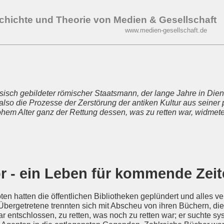
chichte und Theorie von Medien & Gesellschaft
www.medien-gesellschaft.de
sisch gebildeter römischer Staatsmann, der lange Jahre in Die
lso die Prozesse der Zerstörung der antiken Kultur aus seiner 
ohem Alter ganz der Rettung dessen, was zu retten war, widmete
r - ein Leben für kommende Zei
ten hatten die öffentlichen Bibliotheken geplündert und alles v
Übergetretene trennten sich mit Abscheu von ihren Büchern, di
 entschlossen, zu retten, was noch zu retten war; er suchte sy