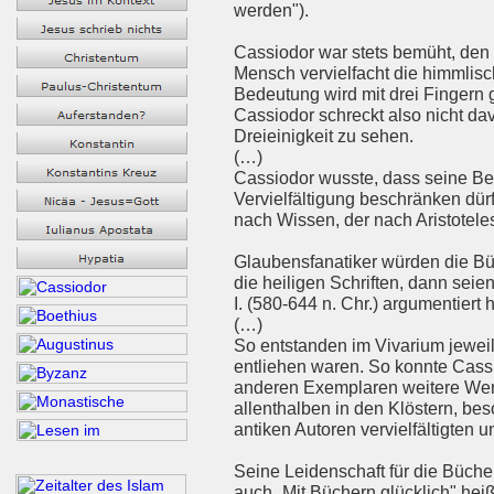
werden").
Cassiodor war stets bemüht, den 
Mensch vervielfacht die himmlisc
Bedeutung wird mit drei Fingern g
Cassiodor schreckt also nicht da
Dreieinigkeit zu sehen.
(…)
Cassiodor wusste, dass seine Be
Vervielfältigung beschränken dür
nach Wissen, der nach Aristotele
Glaubensfanatiker würden die Bü
die heiligen Schriften, dann seie
I. (580-644 n. Chr.) argumentiert
(…)
So entstanden im Vivarium jewei
entliehen waren. So konnte Cassi
anderen Exemplaren weitere Werke
allenthalben in den Klöstern, be
antiken Autoren vervielfältigten u
Seine Leidenschaft für die Büche
auch „Mit Büchern glücklich" heiß