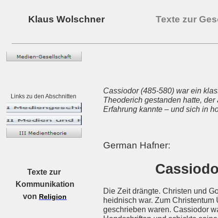
Klaus Wolschner
Texte zur Ges
Cassiodor (485-580) war ein klas
Links zu den Abschnitten
Theoderich gestanden hatte, der a
Erfahrung kannte – und sich in h
German Hafner:
Cassiodo
Texte zur
Kommunikation
Die Zeit drängte. Christen und Go
von
Religion
heidnisch war. Zum Christentum 
geschrieben waren. Cassiodor war