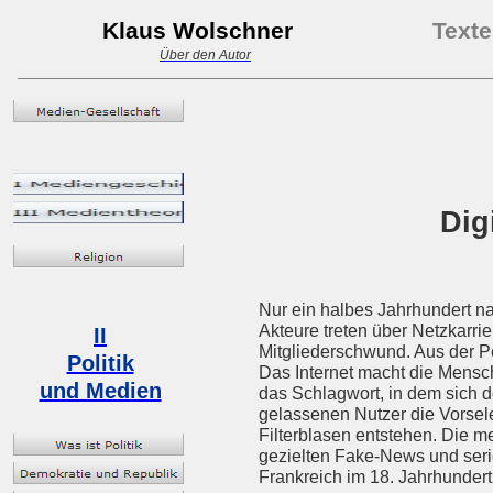
Klaus Wolschner
Texte
Über den Autor
Dig
Nur ein halbes Jahrhundert na
Akteure treten über Netzkarri
II
Mitgliederschwund. Aus der Pe
Politik
Das Internet macht die Mensch
und Medien
das Schlagwort, in dem sich d
gelassenen Nutzer die Vorsele
Filterblasen entstehen. Die m
gezielten Fake-News und seriös
Frankreich im 18. Jahrhundert