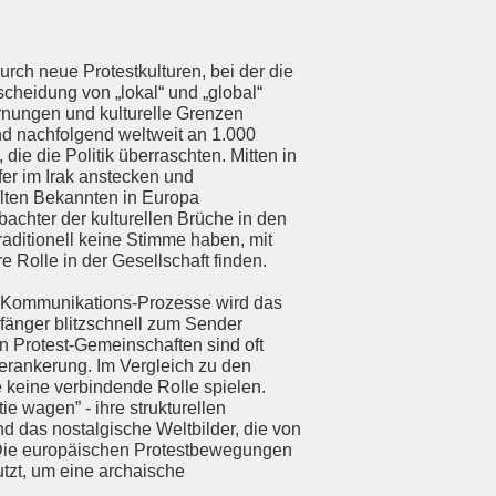
urch neue Protestkulturen, bei der die
cheidung von „lokal“ und „global“
rnungen und kulturelle Grenzen
nd nachfolgend weltweit an 1.000
die die Politik überraschten. Mitten in
er im Irak anstecken und
 alten Bekannten in Europa
bachter der kulturellen Brüche in den
aditionell keine Stimme haben, mit
Rolle in der Gesellschaft finden.
die Kommunikations-Prozesse wird das
fänger blitzschnell zum Sender
en Protest-Gemeinschaften sind oft
Verankerung. Im Vergleich zu den
e keine verbindende Rolle spielen.
e wagen” - ihre strukturellen
nd das nostalgische Weltbilder, die von
. Die europäischen Protestbewegungen
utzt, um eine archaische