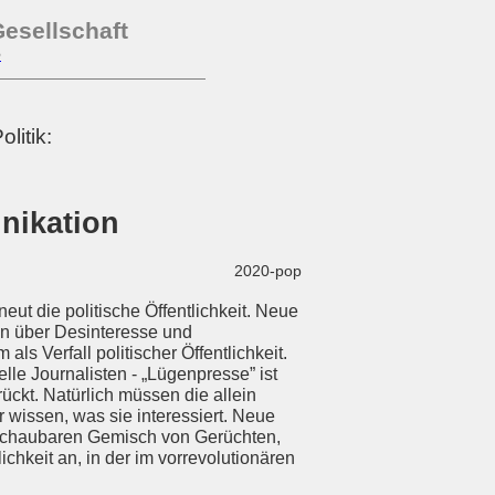
esellschaft
e
litik:
nikation
2020-pop
ut die politische Öffentlichkeit. Neue
agen über Desinteresse und
als Verfall politischer Öffentlichkeit.
lle Journalisten - „Lügenpresse” ist
ckt. Natürlich müssen die allein
 wissen, was sie interessiert. Neue
chschaubaren Gemisch von Gerüchten,
chkeit an, in der im vorrevolutionären