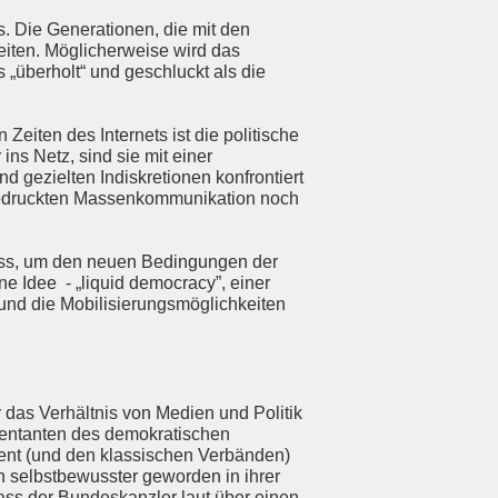
s. Die Generationen, die mit den
iten. Möglicherweise wird das
„überholt“ und geschluckt als die
Zeiten des Internets ist die politische
ns Netz, sind sie mit einer
 gezielten Indiskretionen konfrontiert
r gedruckten Massenkommunikation noch
 muss, um den neuen Bedingungen der
e Idee - „liquid democracy”, einer
und die Mobilisierungsmöglichkeiten
 das Verhältnis von Medien und Politik
räsentanten des demokratischen
ment (und den klassischen Verbänden)
 selbstbewusster geworden in ihrer
ass der Bundeskanzler laut über einen