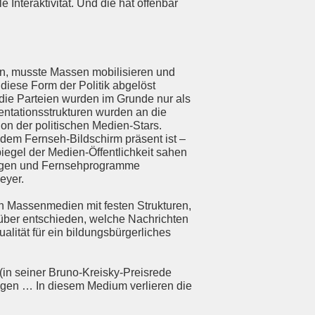
Interaktivität. Und die hat offenbar
ien, musste Massen mobilisieren und
 diese Form der Politik abgelöst
 die Parteien wurden im Grunde nur als
ntationsstrukturen wurden an die
on der politischen Medien-Stars.
 dem Fernseh-Bildschirm präsent ist –
iegel der Medien-Öffentlichkeit sahen
itungen und Fernsehprogramme
eyer.
n Massenmedien mit festen Strukturen,
arüber entschieden, welche Nachrichten
alität für ein bildungsbürgerliches
in seiner Bruno-Kreisky-Preisrede
rägen … In diesem Medium verlieren die