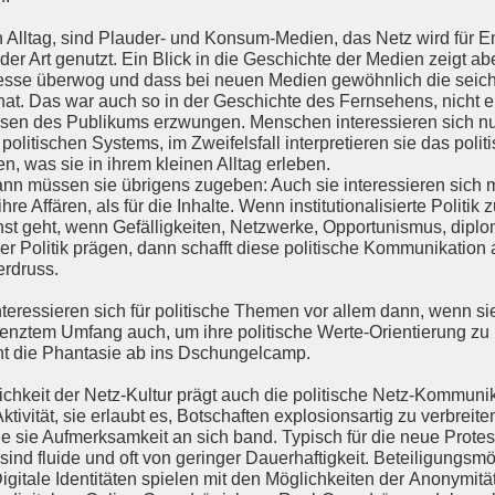
Alltag, sind Plauder- und Konsum-Medien, das Netz wird für Em
er Art genutzt. Ein Blick in die Geschichte der Medien zeigt ab
esse überwog und dass bei neuen Medien gewöhnlich die seicht
at. Das war auch so in der Geschichte des Fernsehens, nicht e
ssen des Publikums erzwungen. Menschen interessieren sich nu
es politischen Systems, im Zweifelsfall interpretieren sie das pol
n, was sie in ihrem kleinen Alltag erleben.
dann müssen sie übrigens zugeben: Auch sie interessieren sich m
ihre Affären, als für die Inhalte. Wenn institutionalisierte Polit
st geht, wenn Gefälligkeiten, Netzwerke, Opportunismus, diplo
 der Politik prägen, dann schafft diese politische Kommunikation 
erdruss.
eressieren sich für politische Themen vor allem dann, wenn si
enztem Umfang auch, um ihre politische Werte-Orientierung zu 
ht die Phantasie ab ins Dschungelcamp.
chkeit der Netz-Kultur prägt auch die politische Netz-Kommunik
ktivität, sie erlaubt es, Botschaften explosionsartig zu verbreit
ie sie Aufmerksamkeit an sich band. Typisch für die neue Protest
sind fluide und oft von geringer Dauerhaftigkeit. Beteiligungsm
igitale Identitäten spielen mit den Möglichkeiten der Anonymi