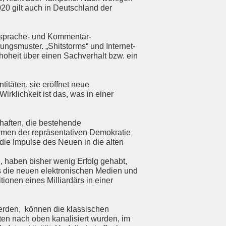
20 gilt auch in Deutschland der
itsprache- und Kommentar-
ngsmuster. „Shitstorms“ und Internet-
hoheit über einen Sachverhalt bzw. ein
titäten, sie eröffnet neue
rklichkeit ist das, was in einer
chaften, die bestehende
formen der repräsentativen Demokratie
 die Impulse des Neuen in die alten
 haben bisher wenig Erfolg gehabt,
s die neuen elektronischen Medien und
onen eines Milliardärs in einer
werden, können die klassischen
ten nach oben kanalisiert wurden, im