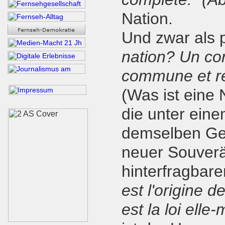
Nation.
Und zwar als po
nation? Un cor
commune et re
(Was ist eine
die unter ein
demselben Ges
neuer Souverän
hinterfragbare
est l'origine d
est la loi ell