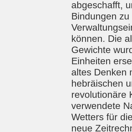
abgeschafft, 
Bindungen zu 
Verwaltungsei
können. Die 
Gewichte wurd
Einheiten erse
altes Denken 
hebräischen u
revolutionäre 
verwendete Na
Wetters für d
neue Zeitrech