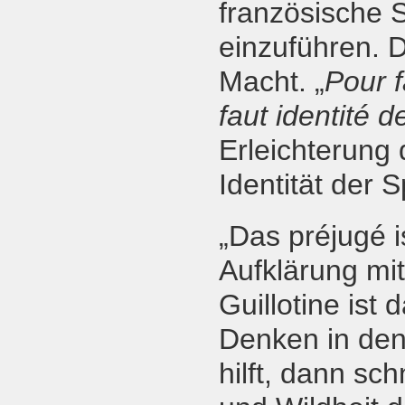
französische S
einzuführen. D
Macht. „
Pour f
faut identité 
Erleichterung
Identität der 
„Das préjugé i
Aufklärung mit
Guillotine ist 
Denken in den
hilft, dann sc