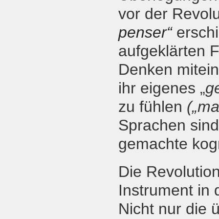
vor der Revol
penser“
ersch
aufgeklärten 
Denken mitein
ihr eigenes „
g
zu fühlen
(„ma
Sprachen sind
gemachte kogn
Die Revolution
Instrument in
Nicht nur die