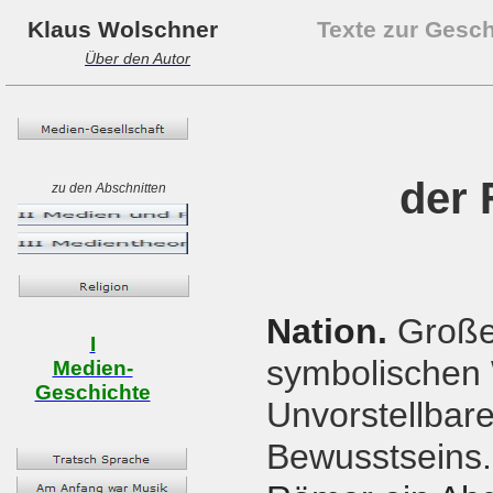
Klaus Wolschner
Texte zur Gesc
Über den Autor
der 
zu den Abschnitten
Nation.
Große 
I
symbolischen 
Medien-
Geschichte
Unvorstellbare
Bewusstseins