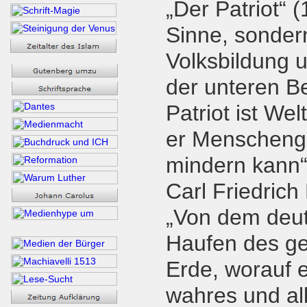
„Der Patriot“ 
Sinne, sondern
Volksbildung 
der unteren Be
Patriot ist Wel
er Menscheng
mindern kann“,
Carl Friedric
„Von dem deut
Haufen des g
Erde, worauf e
wahres und all