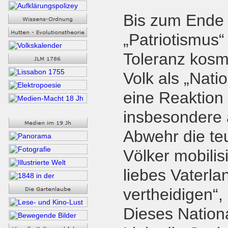
Bis zum Ende 
„Patriotismus“
Toleranz kosm
Volk als „Nati
eine Reaktion 
insbesondere 
Abwehr die teu
Völker mobili
liebes Vaterla
vertheidigen“
Dieses Nation