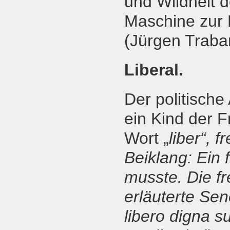
und Wildheit d
Maschine zur H
(Jürgen Traba
Liberal.
Der politische 
ein Kind der F
Wort „
liber“, 
Beiklang: Ein 
musste. Die fr
erläuterte Sen
libero digna s