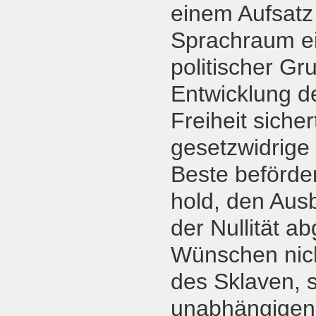
einem Aufsatz
Sprachraum ein
politischer Gru
Entwicklung de
Freiheit siche
gesetzwidrige 
Beste beförde
hold, den Aus
der Nullität a
Wünschen nich
des Sklaven, 
unabhängigen 