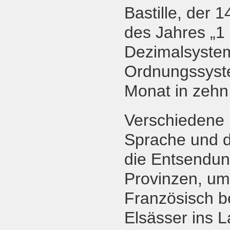
Bastille, der 
des Jahres „1 
Dezimalsystem
Ordnungssyste
Monat in zehn 
Verschiedene 
Sprache und d
die Entsendung
Provinzen, um
Französisch b
Elsässer ins 