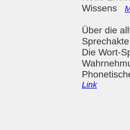
Wissens
M
Über die al
Sprechak
Die Wort-Sp
Wahrneh
Phonetisch
Link