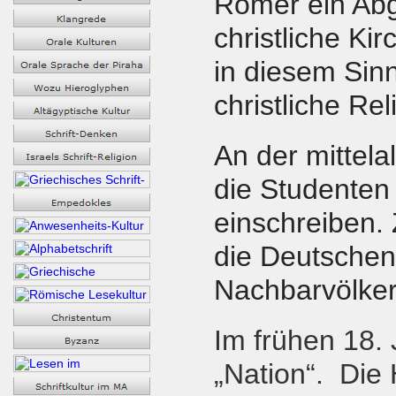
Römer ein Abg
christliche Ki
in diesem Sinn
christliche Rel
An der mittela
die Studenten 
einschreiben.
die Deutschen 
Nachbarvölker
Im frühen 18.
„Nation“. Die