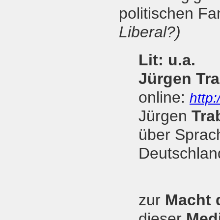
politischen Fam
Liberal?)
Lit: u.a.
Jürgen Tr
online:
http:
Jürgen
Tra
über Sprach
Deutschlan
zur
Macht 
dieser
Medi