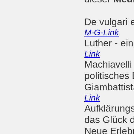
De vulgari 
M-G-Link
Luther - ei
Link
Machiavelli
politische
Giambattis
Link
Aufklärung
das Glück
Neue Erleb